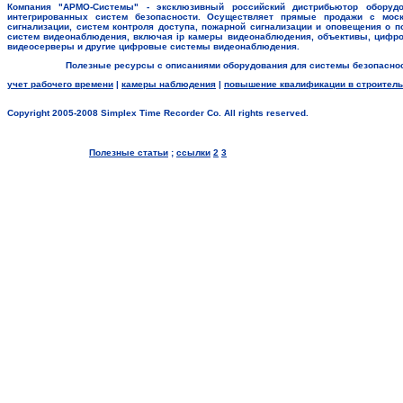
Компания "АРМО-Системы" - эксклюзивный российский дистрибьютор оборудо
интегрированных систем безопасности. Осуществляет прямые продажи с моск
сигнализации, систем контроля доступа, пожарной сигнализации и оповещения о п
систем видеонаблюдения, включая ip камеры видеонаблюдения, объективы, цифр
видеосерверы и другие цифровые системы видеонаблюдения.
Полезные ресурсы с описаниями оборудования для системы безопаснос
учет рабочего времени
|
камеры наблюдения
|
повышение квалификации в строитель
Copyright 2005-2008 Simplex Time Recorder Co. All rights reserved.
Полезные статьи
;
ссылки
2
3